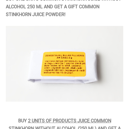
ALCOHOL 250 ML AND GET A GIFT COMMON
STINKHORN JUICE POWDER!
BUY
2 UNITS OF PRODUCTS JUICE COMMON
STINKHORN WITHOUT ALCOHOL (250 ML)
AND GET A