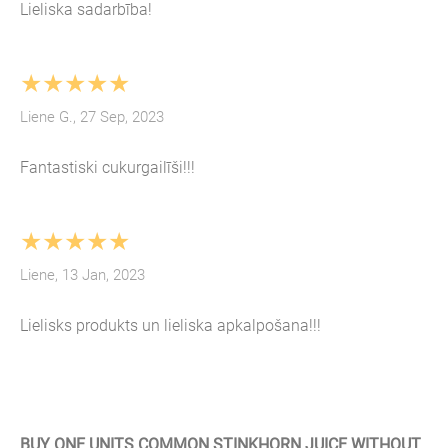
Lieliska sadarbība!
★★★★★
Liene G., 27 Sep, 2023
Fantastiski cukurgailīši!!!
★★★★★
Liene, 13 Jan, 2023
Lielisks produkts un lieliska apkalpošana!!!
BUY ONE UNITS COMMON STINKHORN JUICE WITHOUT