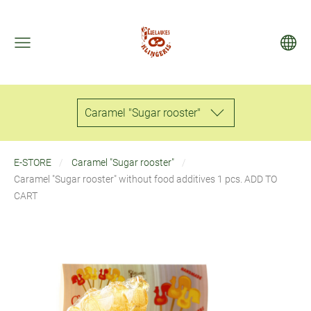
Caramel "Sugar rooster"
E-STORE
Caramel "Sugar rooster"
Caramel "Sugar rooster" without food additives 1 pcs. ADD TO
CART