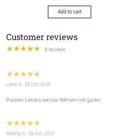
Add to cart
Customer reviews
★★★★★
6 reviews
★★★★★
Liene G., 28 Oct, 2025
Paldies! Lielisks serviss! Bērniem ļoti garšo!
★★★★★
Gelarijs S., 26 Oct, 2025