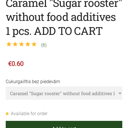
Caramel "Sugar rooster"
without food additives
1 pcs. ADD TO CART
★★★★★
(6)
€0.60
Cukurgailītis bez piedevām
Available for order