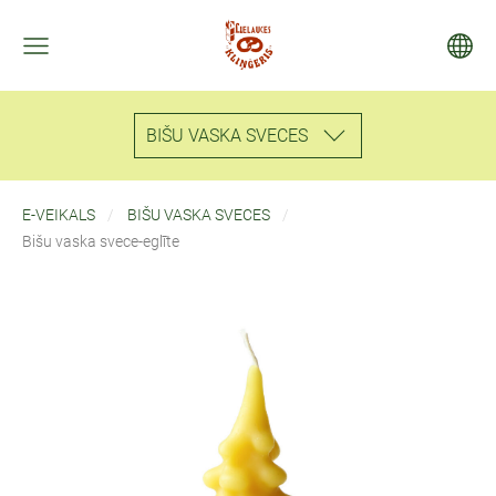
BIŠU VASKA SVECES
E-VEIKALS
BIŠU VASKA SVECES
Bišu vaska svece-eglīte