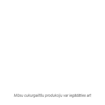
Mūsu cukurgailīšu produkciju var iegādāties arī: