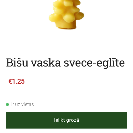
Bišu vaska svece-eglīte
€1.25
Ir uz vietas
Ielikt grozā