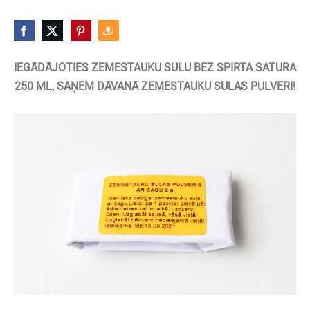
IEGĀDĀJOTIES ZEMESTAUKU SULU BEZ SPIRTA SATURA
250 ML, SAŅEM DĀVANĀ ZEMESTAUKU SULAS PULVERI!