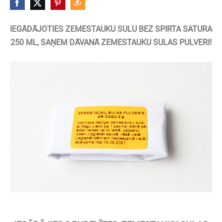
IEGĀDĀJOTIES ZEMESTAUKU SULU BEZ SPIRTA SATURA
250 ML, SAŅEM DĀVANĀ ZEMESTAUKU SULAS PULVERI!