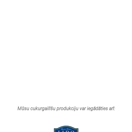
Mūsu cukurgailīšu produkciju var iegādāties arī: