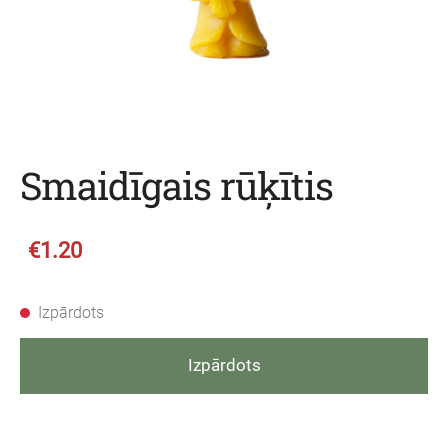
Smaidīgais rūķītis
€1.20
Izpārdots
Izpārdots