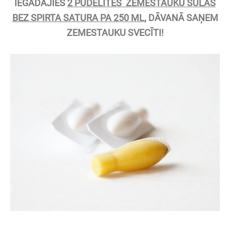
IEGĀDĀJIES
2 PUDELĪTES ZEMESTAUKU SULAS
BEZ SPIRTA SATURA PA 250 ML
, DĀVANĀ SAŅEM
ZEMESTAUKU SVECĪTI!