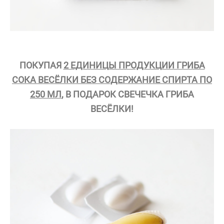
ПОКУПАЯ
2 ЕДИНИЦЫ ПРОДУКЦИИ ГРИБА
СОКА ВЕСЁЛКИ БЕЗ СОДЕРЖАНИЕ СПИРТА ПО
250 МЛ
, В ПОДАРОК СВЕЧЕЧКА ГРИБА
ВЕСЁЛКИ!