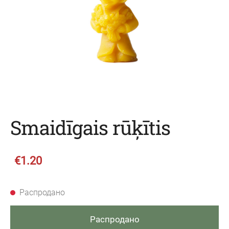
Smaidīgais rūķītis
€1.20
Распродано
Распродано