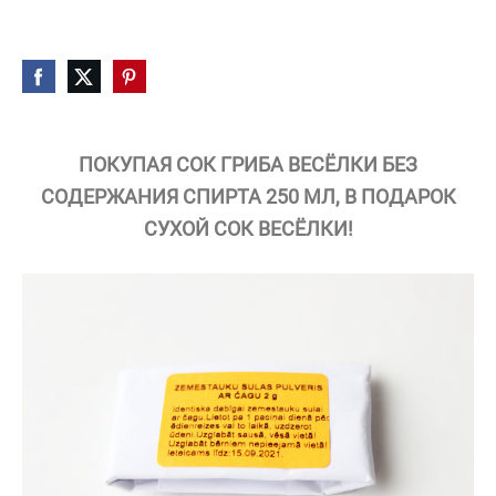
ПОКУПАЯ СОК ГРИБА ВЕСЁЛКИ БЕЗ
СОДЕРЖАНИЯ СПИРТА 250 МЛ, В ПОДАРОК
СУХОЙ СОК ВЕСЁЛКИ!