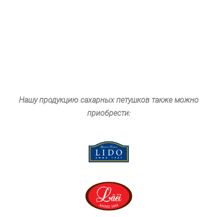
Нашу продукцию сахарных петушков также можно
приобрести: