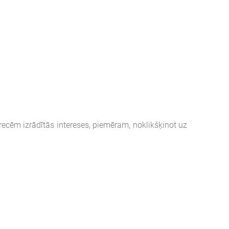
cēm izrādītās intereses, piemēram, noklikšķinot uz