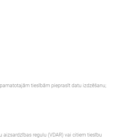
u pamatotajām tiesībām pieprasīt datu izdzēšanu;
u aizsardzības regulu (VDAR) vai citiem tiesību