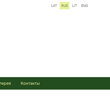
LAT
RUS
LIT
ENG
лерея
Контакты