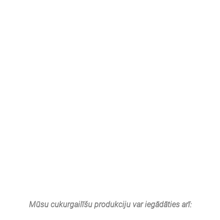
Mūsu cukurgailīšu produkciju var iegādāties arī: