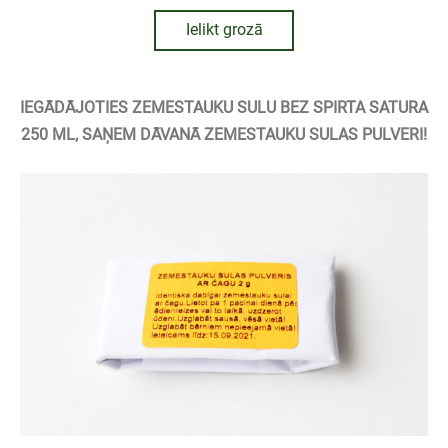
Ielikt grozā
IEGĀDĀJOTIES ZEMESTAUKU SULU BEZ SPIRTA SATURA
250 ML, SAŅEM DĀVANĀ ZEMESTAUKU SULAS PULVERI!