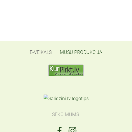
E-VEIKALS
MŪSU PRODUKCIJA
SEKO MUMS