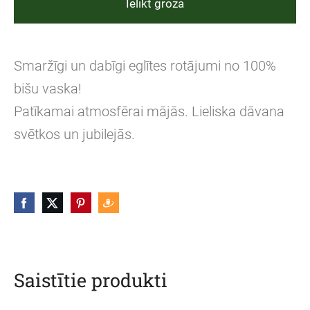
Ielikt grozā
Smaržīgi un dabīgi eglītes rotājumi no 100%
bišu vaska!
Patīkamai atmosfērai mājās. Lieliska dāvana
svētkos un jubilejās.
Saistītie produkti