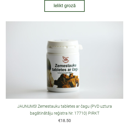
Ielikt grozā
JAUNUMS! Zemestauku tabletes ar čagu (PVD uztura
bagātinātāju reģistra Nr. 17710) PIRKT
€18.50