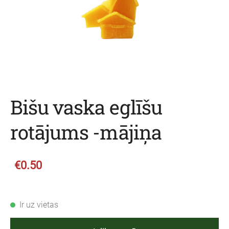
Bišu vaska eglīšu
rotājums -mājiņa
€0.50
Ir uz vietas