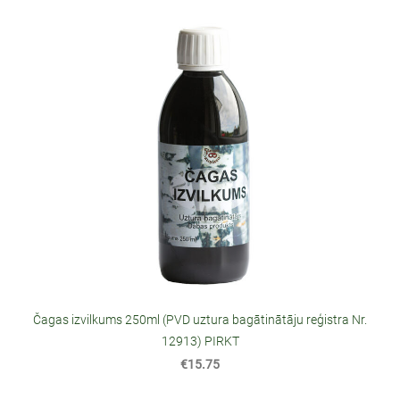
Čagas izvilkums 250ml (PVD uztura bagātinātāju reģistra Nr.
12913) PIRKT
€15.75