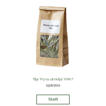
Tēja "Purva vārnkāja" PIRKT
Izpārdots
Skatīt