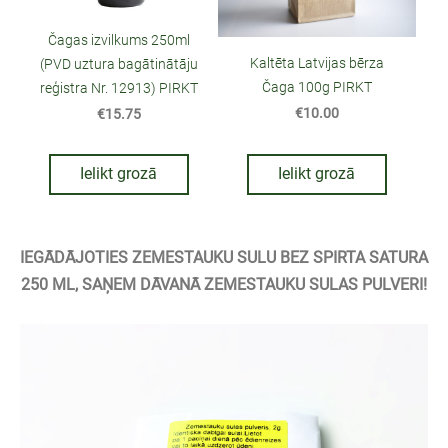
Čagas izvilkums 250ml
Kaltēta Latvijas bērza
(PVD uztura bagātinātāju
Čaga 100g PIRKT
reģistra Nr. 12913) PIRKT
€10.00
€15.75
Ielikt grozā
Ielikt grozā
IEGĀDĀJOTIES ZEMESTAUKU SULU BEZ SPIRTA SATURA
250 ML, SAŅEM DĀVANĀ ZEMESTAUKU SULAS PULVERI!