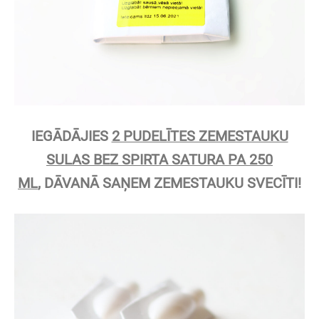
IEGĀDĀJIES
2 PUDELĪTES ZEMESTAUKU
SULAS
BEZ SPIRTA SATURA PA 250
ML
,
DĀVANĀ SAŅEM ZEMESTAUKU SVECĪTI!