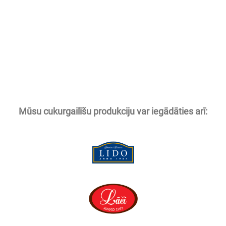
Mūsu cukurgailīšu produkciju var iegādāties arī: