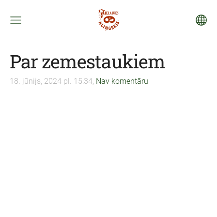
Par zemestaukiem
18. jūnijs, 2024 pl. 15:34,
Nav komentāru