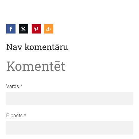
Nav komentāru
Komentēt
Vārds *
E-pasts *