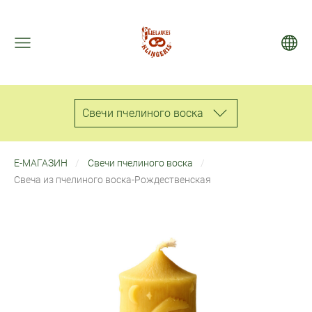
Свечи пчелиного воска
Е-МАГАЗИН
Свечи пчелиного воска
Свеча из пчелиного воска-Рождественская