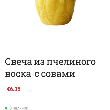
Свеча из пчелиного
воска-с совами
€6.35
В наличии