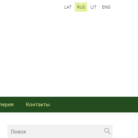
LAT
RUS
LIT
ENG
лерея
Контакты