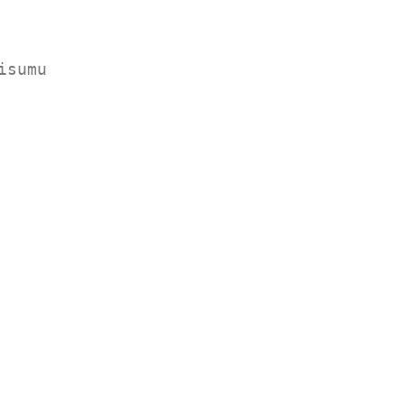
isumu