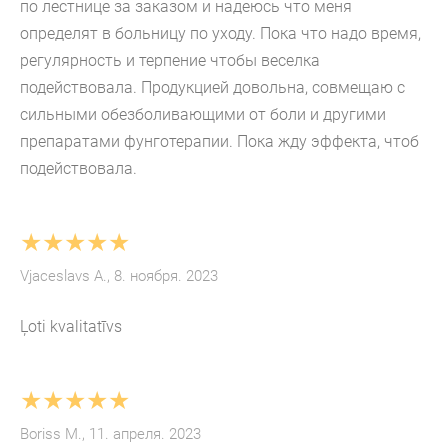
по лестнице за заказом и надеюсь что меня
определят в больницу по уходу. Пока что надо время,
регулярность и терпение чтобы веселка
подействовала. Продукцией довольна, совмещаю с
сильными обезболивающими от боли и другими
препаратами фунготерапии. Пока жду эффекта, чтоб
подействовала.
★★★★★
Vjaceslavs A., 8. ноября. 2023
Ļoti kvalitatīvs
★★★★★
Boriss M., 11. апреля. 2023