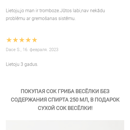
Lietoju,jo man ir tromboze.Jūtos labi,nav nekādu
problēmu ar gremošanas sistēmu.
★★★★★
Dace S., 16. февраля. 2023
Lietoju 3 gadus.
ПОКУПАЯ СОК ГРИБА ВЕСЁЛКИ БЕЗ
СОДЕРЖАНИЯ СПИРТА 250 МЛ, В ПОДАРОК
СУХОЙ СОК ВЕСЁЛКИ!