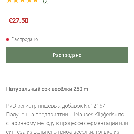
★★★★★
(9)
€27.50
Распродано
Распродано
Натуральный сок весёлки 250 ml
PVD pегистр 
пищевых добавок Nr.12157
Получен на предприятии «Lielauces Kliņģeris» по
старинному методу в процессе ферментации или
синтеза из цельного гриба весёлки, только из