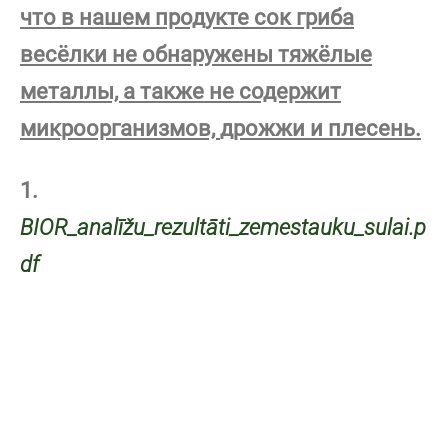
что в нашем продукте сок гриба
весёлки не обнаружены
тяжёлые
металлы, а также не содержит
микроорганизмов,
1.
BIOR_analīžu_rezultāti_zemestauku_sulai.p
df