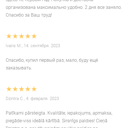
организована максимально удобно. 2 дня все заняло.
Спасибо за Ваш труд!
★★★★★
Ivans M., 14. сентября. 2023
Спасибо, купил первый раз, мало, буду ещё
заказывать.
★★★★★
Dzintra C., 4. февраля. 2023
Patīkami pārsteigta. Kvalitāte, iepakojums, apmaksa,
piegāde-viss ideālā kārtībā. Sirsnīgs paldies! Cieņā