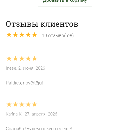
Добавить в корзину
Отзывы клиентов
★★★★★
10 отзыва(-ов)
★★★★★
Inese, 2. июня. 2026
Paldies, novērtēju!
★★★★★
Karīna K., 27. апреля. 2026
Спасибо !Будем покупать ещё!