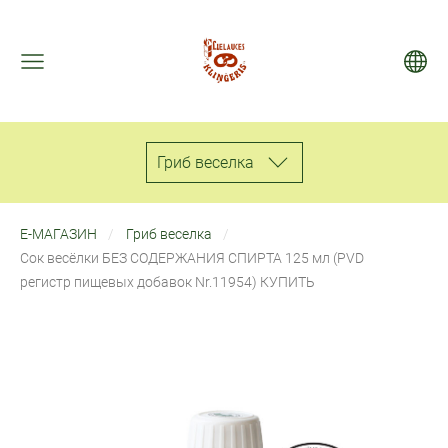
Гриб веселкa
Е-МАГАЗИН
Гриб веселкa
Сок весёлки БЕЗ СОДЕРЖАНИЯ СПИРТА 125 мл (PVD
pегистр пищевых добавок Nr.11954) КУПИТЬ