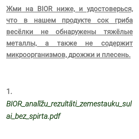
Жми на BIOR ниже, и удостоверься,
что в нашем продукте сок гриба
весёлки не обнаружены
тяжёлые
металлы, а также не содержит
микроорганизмов,
дрожжи и плесень.
1.
BIOR_analīžu_rezultāti_zemestauku_sul
ai_bez_spirta.pdf