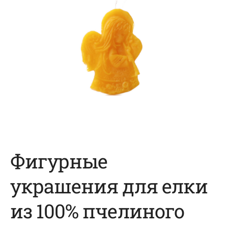
Фигурные
украшения для елки
из 100% пчелиного